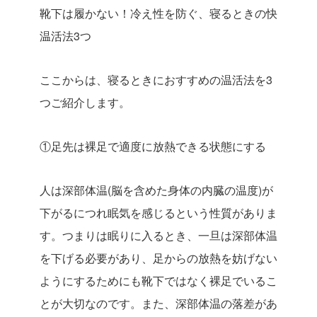
靴下は履かない！冷え性を防ぐ、寝るときの快
温活法3つ
ここからは、寝るときにおすすめの温活法を
3
つご紹介します。
①
足先は裸足で適度に放熱できる状態にする
人は深部体温(脳を含めた身体の内臓の温度)が
下がるにつれ眠気を感じるという性質がありま
す。つまりは眠りに入るとき、一旦は深部体温
を下げる必要があり、足からの放熱を妨げない
ようにするためにも靴下ではなく裸足でいるこ
とが大切なのです。また、深部体温の落差があ