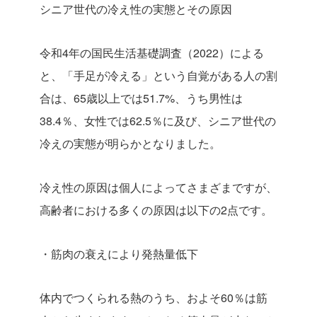
シニア世代の冷え性の実態とその原因
令和4年の国民生活基礎調査（
2022
）による
と、「手足が冷える」という自覚がある人の割
合は、
65歳以上では51.7%
、うち男性は
38.4％、女性では62.5％に及び、シニア世代の
冷えの実態が明らかとなりました。
冷え性の原因は個人によってさまざまですが、
高齢者における多くの原因は以下の
2点
です。
・筋肉の衰えにより発熱量低下
体内でつくられる熱のうち、およそ60％は筋