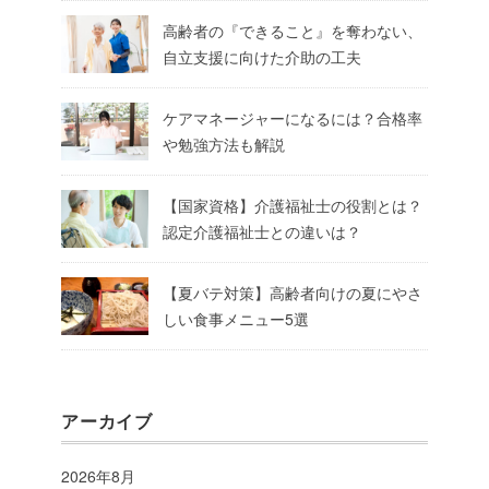
高齢者の『できること』を奪わない、
自立支援に向けた介助の工夫
ケアマネージャーになるには？合格率
や勉強方法も解説
【国家資格】介護福祉士の役割とは？
認定介護福祉士との違いは？
【夏バテ対策】高齢者向けの夏にやさ
しい食事メニュー5選
アーカイブ
2026年8月