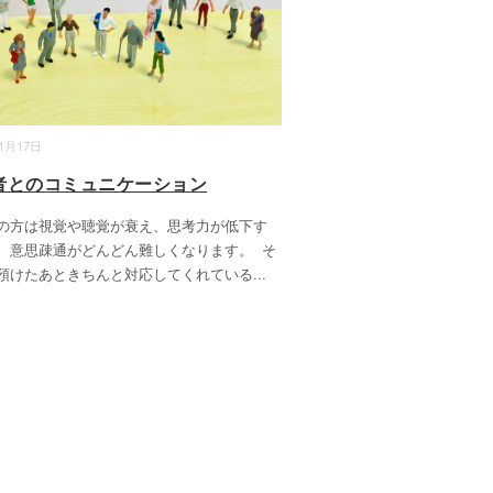
11月17日
者とのコミュニケーション
の方は視覚や聴覚が衰え、思考力が低下す
、意思疎通がどんどん難しくなります。 そ
預けたあときちんと対応してくれている
...