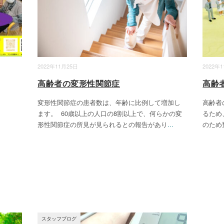
2022年11月25日
2022年
高齢者の変形性関節症
高齢
変形性関節症の患者数は、年齢に比例して増加し
高齢者
ます。 60歳以上の人口の8割以上で、何らかの変
るため
形性関節症の所見が見られるとの報告があり
...
のため
スタッフブログ