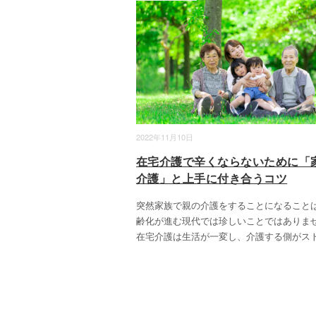
2022年11月10日
在宅介護で辛くならないために「
介護」と上手に付き合うコツ
突然家族で親の介護をすることになること
齢化が進む現代では珍しいことではありま
在宅介護は生活が一変し、介護する側がス