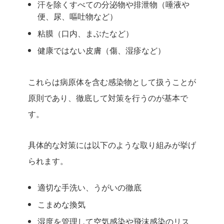
汗を除くすべての分泌物や排泄物（唾液や
便、尿、嘔吐物など）
粘膜（口内、まぶたなど）
健康ではない皮膚（傷、湿疹など）
これらは病原体を含む感染物として扱うことが
原則であり、徹底して対策を行うのが基本で
す。
具体的な対策には以下のような取り組みが挙げ
られます。
適切な手洗い、うがいの徹底
こまめな換気
湿度を管理して空気感染や飛沫感染のリス