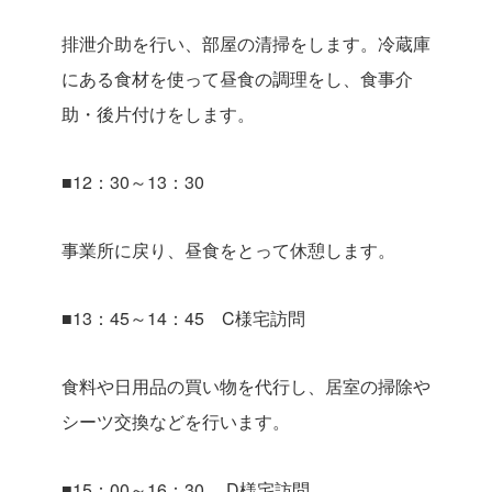
排泄介助を行い、部屋の清掃をします。冷蔵庫
にある食材を使って昼食の調理をし、食事介
助・後片付けをします。
■12：30～13：30
事業所に戻り、昼食をとって休憩します。
■13：45～14：45 C様宅訪問
食料や日用品の買い物を代行し、居室の掃除や
シーツ交換などを行います。
■15：00～16：30 D様宅訪問