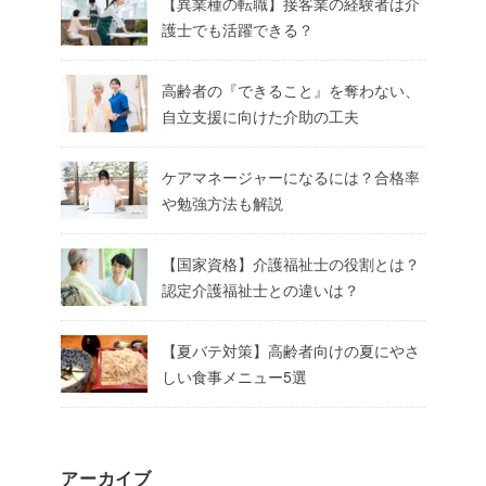
【異業種の転職】接客業の経験者は介
護士でも活躍できる？
高齢者の『できること』を奪わない、
自立支援に向けた介助の工夫
ケアマネージャーになるには？合格率
や勉強方法も解説
【国家資格】介護福祉士の役割とは？
認定介護福祉士との違いは？
【夏バテ対策】高齢者向けの夏にやさ
しい食事メニュー5選
アーカイブ