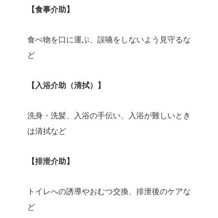
【食事介助】
食べ物を口に運ぶ、誤嚥をしないよう見守るな
ど
【入浴介助（清拭）】
洗身・洗髪、入浴の手伝い、入浴が難しいとき
は清拭など
【排泄介助】
トイレへの誘導やおむつ交換、排泄後のケアな
ど